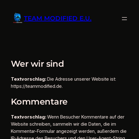
Zum
Inhalt
TEAM MODIFIED E.U.
springen
Wer wir sind
Textvorschlag:
Die Adresse unserer Website ist:
https://teammodified.de.
Kommentare
Textvorschlag:
Wenn Besucher Kommentare auf der
Website schreiben, sammeln wir die Daten, die im
Kommentar-Formular angezeigt werden, außerdem die
IP-Adresse des Besuchers und den User-Agent-String